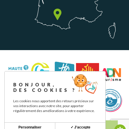
BONJOUR,
DES COOKIES ?
Les cookies nous apportent des retours précieux sur
vos interactions avec notre site, pour apporter
régulièrement des améliorations à votre expérience.
Aviso legal
Política de privacidad
Nuestros compromisos
Personnaliser
✓ J'accepte