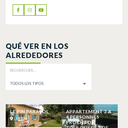
QUÉ VER EN LOS
ALREDEDORES
LE PIN PARASOL
APPARTEMENT 2 A
4 PERSONNES
LHERM
PROCHE DE
TOULOUSE ET DE