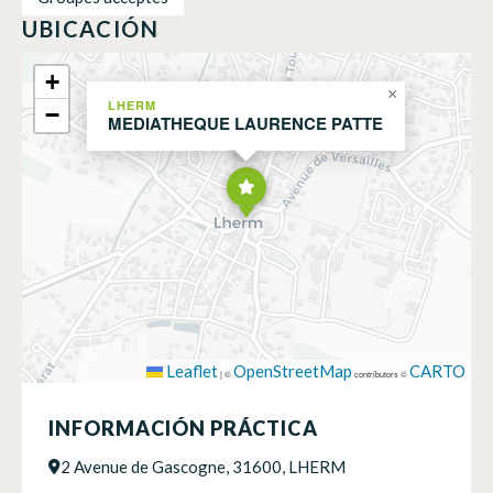
UBICACIÓN
+
×
LHERM
−
MEDIATHEQUE LAURENCE PATTE
Leaflet
OpenStreetMap
CARTO
|
©
contributors ©
INFORMACIÓN PRÁCTICA
2 Avenue de Gascogne, 31600, LHERM