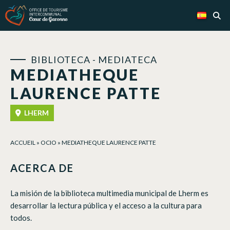
Panel de gestión de cookies
BIBLIOTECA - MEDIATECA
MEDIATHEQUE
LAURENCE PATTE
LHERM
ACCUEIL
»
OCIO
»
MEDIATHEQUE LAURENCE PATTE
ACERCA DE
La misión de la biblioteca multimedia municipal de Lherm es
desarrollar la lectura pública y el acceso a la cultura para
todos.