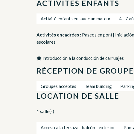
ACTIVITÉS ENFANTS
Activité enfant seul avec animateur
4 - 7 a
Activités encadrées :
Paseos en poni | Iniciació
escolares
introducción a la conducción de carruajes
RÉCEPTION DE GROUPE
Groupes acceptés
Team building
Parkin
LOCATION DE SALLE
1 salle(s)
Acceso a la terraza - balcón - exterior
Panta