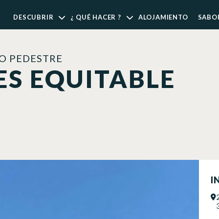
DESCUBRIR
¿ QUÉ HACER ?
ALOJAMIENTO
SABO
O PEDESTRE
S EQUITABLE
I