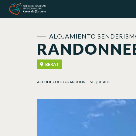
Panel de gestión de cookies
ALOJAMIENTO SENDERISM
RANDONNEE
BERAT
ACCUEIL
»
OCIO
»
RANDONNEES EQUITABLE