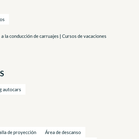
ños
n a la conducción de carruajes | Cursos de vacaciones
S
g autocars
lla de proyección
Área de descanso