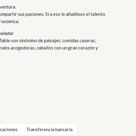
ventura.
compartir sus pasiones. Si a eso le añadimos el talento
tronómica.
 paladar
ble son sinónimo de paisajes, comidas caseras,
urales acogedoras, caballos con un gran corazón y
caciones
Transferencia bancaria