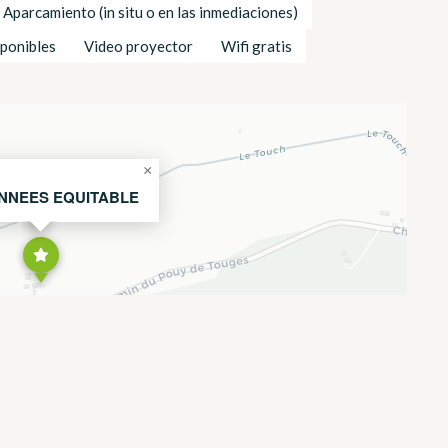
Aparcamiento (in situ o en las inmediaciones)
sponibles
Video proyector
Wifi gratis
×
NNEES EQUITABLE