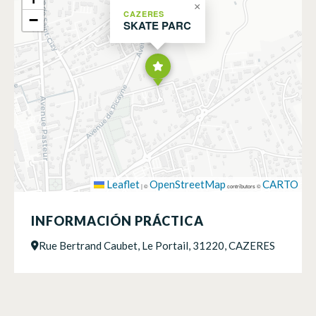
×
CAZERES
−
SKATE PARC
Leaflet
OpenStreetMap
CARTO
|
©
contributors ©
INFORMACIÓN PRÁCTICA
Rue Bertrand Caubet, Le Portail, 31220, CAZERES