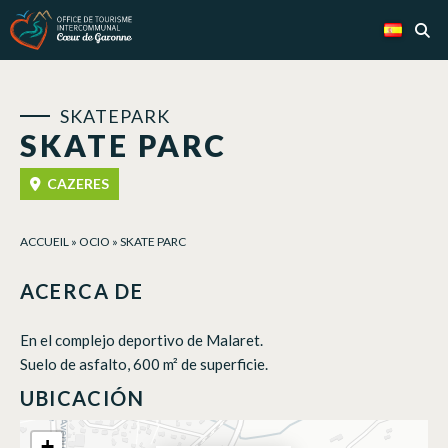
Panel de gestión de cookies
SKATEPARK
SKATE PARC
CAZERES
ACCUEIL
»
OCIO
»
SKATE PARC
ACERCA DE
En el complejo deportivo de Malaret.
Suelo de asfalto, 600 m² de superficie.
UBICACIÓN
+