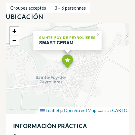
Groupes acceptés
3 – 6 personnes
UBICACIÓN
+
×
SAINTE-FOY-DE-PEYROLIERES
−
SMART CERAM
Leaflet
OpenStreetMap
CARTO
|
©
contributors ©
INFORMACIÓN PRÁCTICA