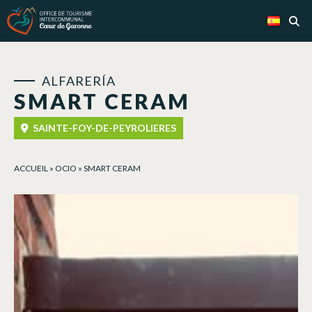
Panel de gestión de cookies
ALFARERÍA
SMART CERAM
SAINTE-FOY-DE-PEYROLIERES
ACCUEIL
»
OCIO
»
SMART CERAM