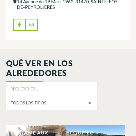
14 Avenue du 19 Mars 1962, 31470, SAINTE-FOY-
DE-PEYROLIERES
QUÉ VER EN LOS
ALREDEDORES
LA FERME AUX
EQUITEC