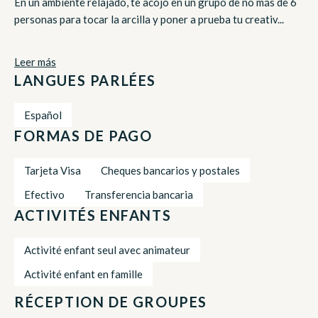
En un ambiente relajado, te acojo en un grupo de no más de 6
personas para tocar la arcilla y poner a prueba tu creativ...
Leer más
LANGUES PARLÉES
Español
FORMAS DE PAGO
Tarjeta Visa
Cheques bancarios y postales
Efectivo
Transferencia bancaria
ACTIVITÉS ENFANTS
Activité enfant seul avec animateur
Activité enfant en famille
RÉCEPTION DE GROUPES