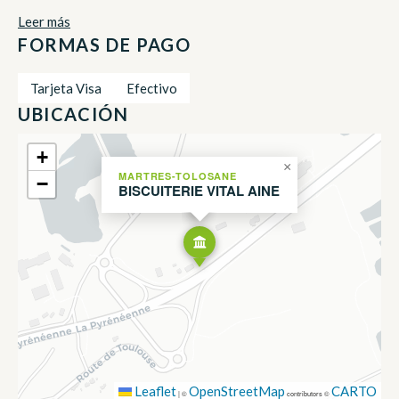
Leer más
FORMAS DE PAGO
Tarjeta Visa
Efectivo
UBICACIÓN
+
×
MARTRES-TOLOSANE
−
BISCUITERIE VITAL AINE
Leaflet
OpenStreetMap
CARTO
|
©
contributors ©