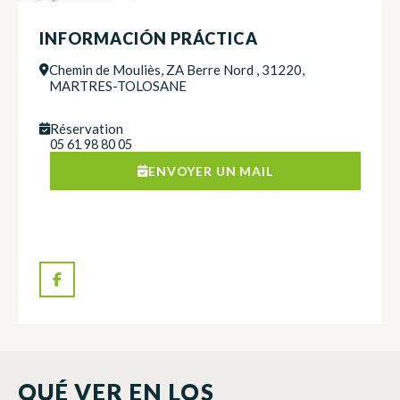
INFORMACIÓN PRÁCTICA
Chemin de Mouliès, ZA Berre Nord , 31220,
MARTRES-TOLOSANE
Réservation
05 61 98 80 05
ENVOYER UN MAIL
QUÉ VER EN LOS