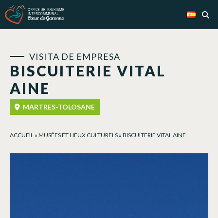
Panel de gestión de cookies
VISITA DE EMPRESA
BISCUITERIE VITAL
AINE
MARTRES-TOLOSANE
ACCUEIL
»
MUSÉES ET LIEUX CULTURELS
»
BISCUITERIE VITAL AINE