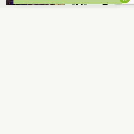
BOLETÍN INFORMATIVO
Mantente al tanto de nuestras novedades y ofertas.
S'INSCRIRE
CONTACTO