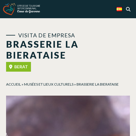
Panel de gestión de cookies
VISITA DE EMPRESA
BRASSERIE LA
BIERATAISE
BERAT
ACCUEIL
»
MUSÉES ET LIEUX CULTURELS
»
BRASSERIE LA BIERATAISE