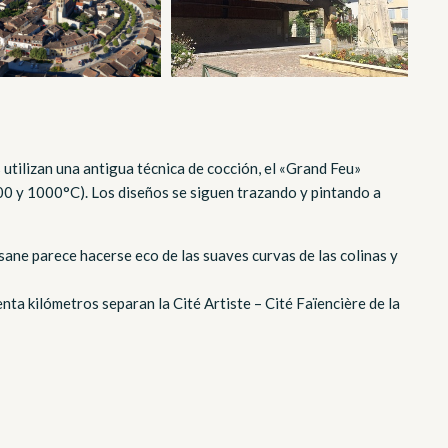
s utilizan una antigua técnica de cocción, el «Grand Feu»
900 y 1000°C). Los diseños se siguen trazando y pintando a
ne parece hacerse eco de las suaves curvas de las colinas y
enta kilómetros separan la Cité Artiste – Cité Faïencière de la