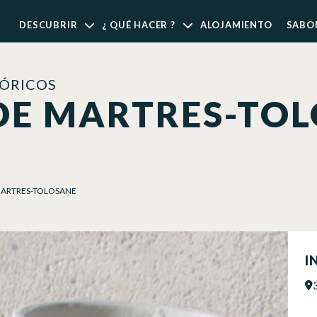
DESCUBRIR
¿ QUÉ HACER ?
ALOJAMIENTO
SABO
TÓRICOS
E MARTRES-TOL
ARTRES-TOLOSANE
I