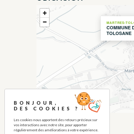
+
−
MARTRES-TOL
COMMUNE D
TOLOSANE
BONJOUR,
DES COOKIES ?
Les cookies nous apportent des retours précieux sur
vos interactions avec notre site, pour apporter
régulièrement des améliorations à votre expérience.