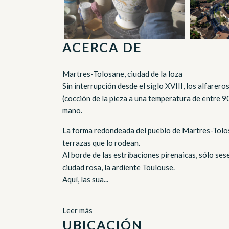
ACERCA DE
Martres-Tolosane, ciudad de la loza
Sin interrupción desde el siglo XVIII, los alfarero
(cocción de la pieza a una temperatura de entre 
mano.
La forma redondeada del pueblo de Martres-Tolosa
terrazas que lo rodean.
Al borde de las estribaciones pirenaicas, sólo ses
ciudad rosa, la ardiente Toulouse.
Aquí, las sua...
Leer más
UBICACIÓN