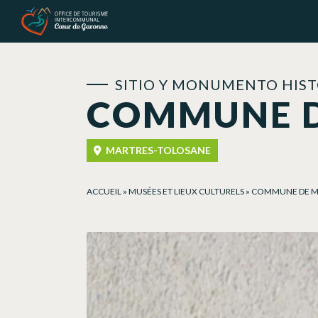
Panel de gestión de cookies
SITIO Y MONUMENTO HIS
COMMUNE D
MARTRES-TOLOSANE
ACCUEIL
»
MUSÉES ET LIEUX CULTURELS
»
COMMUNE DE M