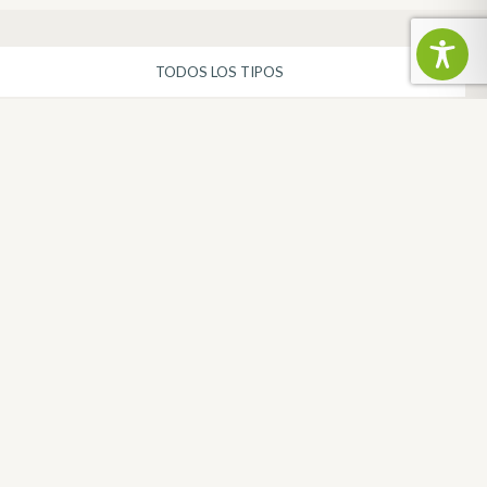
L’AIGUILLE TOLOSANE
MARTRES-TOLOSANE
IBICERIE MARTRAISE
MARTRES-TOLOSANE
FRANCE
DEPARTAMENTO