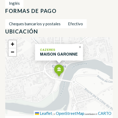
Inglés
FORMAS DE PAGO
Cheques bancarios y postales
Efectivo
UBICACIÓN
+
×
CAZERES
−
MAISON GARONNE
Leaflet
OpenStreetMap
CARTO
|
©
contributors ©