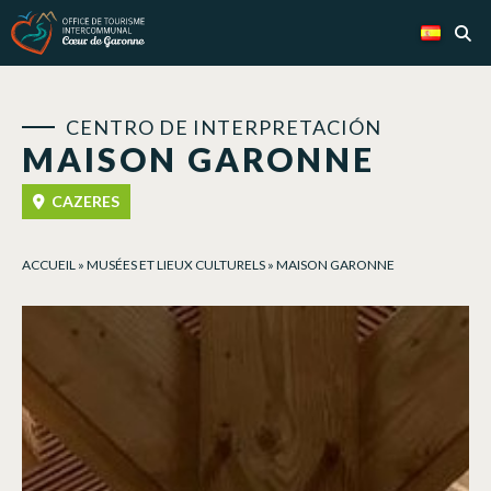
CENTRO DE INTERPRETACIÓN
MAISON GARONNE
CAZERES
ACCUEIL
»
MUSÉES ET LIEUX CULTURELS
»
MAISON GARONNE