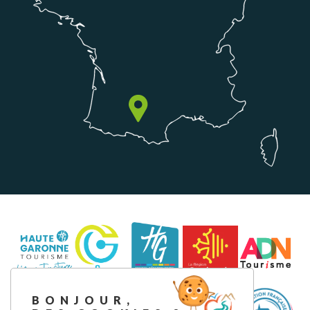
BONJOUR,