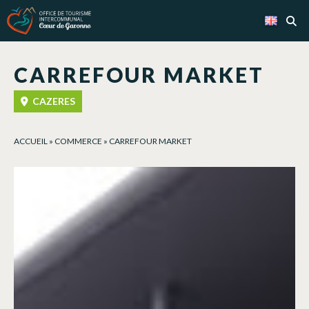
Cookies management panel
CARREFOUR MARKET
CAZERES
ACCUEIL
»
COMMERCE
»
CARREFOUR MARKET