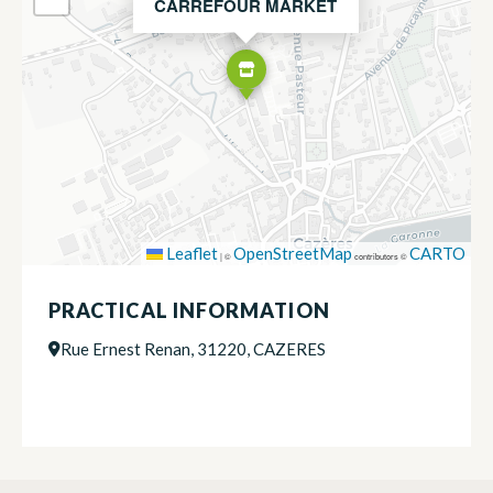
CARREFOUR MARKET
Leaflet
OpenStreetMap
CARTO
|
©
contributors ©
PRACTICAL INFORMATION
Rue Ernest Renan, 31220, CAZERES