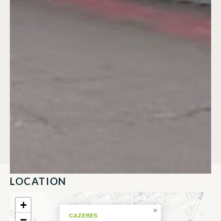
LOCATION
+
×
CAZERES
−