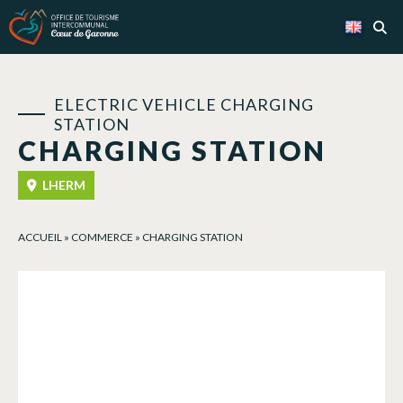
Cookies management panel
ELECTRIC VEHICLE CHARGING
STATION
CHARGING STATION
LHERM
ACCUEIL
»
COMMERCE
»
CHARGING STATION