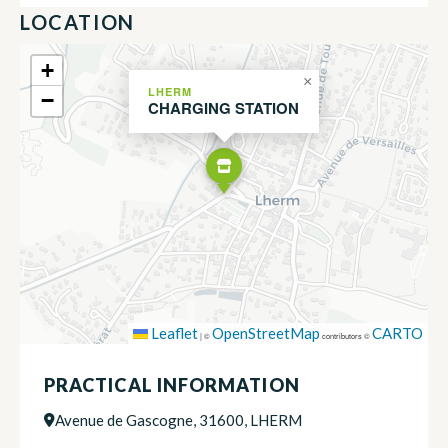
LOCATION
+
×
LHERM
−
CHARGING STATION
Leaflet
OpenStreetMap
CARTO
|
©
contributors ©
PRACTICAL INFORMATION
Avenue de Gascogne, 31600, LHERM