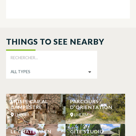
THINGS TO SEE NEARBY
MUSEE CAP AL
PARCOURS
CAMPESTRE
D’ORIENTATION
LHERM
LHERM
LE CHATEAU EN
GÎTE STUDIO