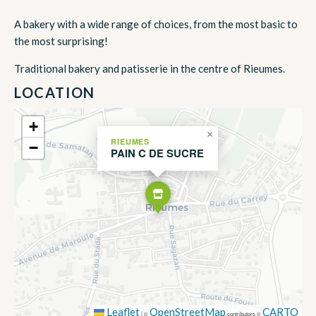
A bakery with a wide range of choices, from the most basic to
the most surprising!
Traditional bakery and patisserie in the centre of Rieumes.
LOCATION
+
×
RIEUMES
−
PAIN C DE SUCRE
Leaflet
OpenStreetMap
CARTO
|
©
contributors ©