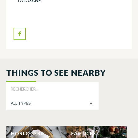
TOLOSANE
THINGS TO SEE NEARBY
HORLOGERIE
FAÏENCES