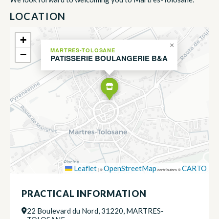
LOCATION
+
×
MARTRES-TOLOSANE
−
PATISSERIE BOULANGERIE B&A
Leaflet
OpenStreetMap
CARTO
|
©
contributors ©
PRACTICAL INFORMATION
22 Boulevard du Nord, 31220, MARTRES-