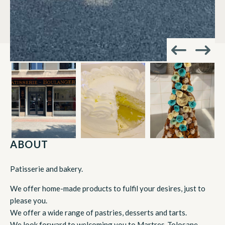
ABOUT
Patisserie and bakery.
We offer home-made products to fulfil your desires, just to
please you.
We offer a wide range of pastries, desserts and tarts.
We look forward to welcoming you to Martres-Tolosane.