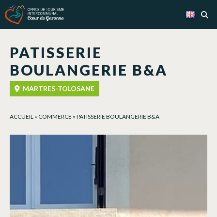
Cookies management panel
PATISSERIE
BOULANGERIE B&A
MARTRES-TOLOSANE
ACCUEIL
»
COMMERCE
»
PATISSERIE BOULANGERIE B&A