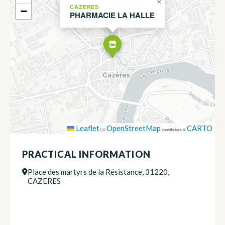
×
CAZERES
−
PHARMACIE LA HALLE
Leaflet
OpenStreetMap
CARTO
|
©
contributors ©
PRACTICAL INFORMATION
Place des martyrs de la Résistance, 31220,
CAZERES