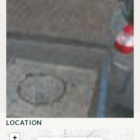
LOCATION
+