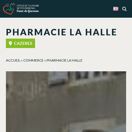
Cookies management panel
PHARMACIE LA HALLE
CAZERES
ACCUEIL
»
COMMERCE
»
PHARMACIE LA HALLE