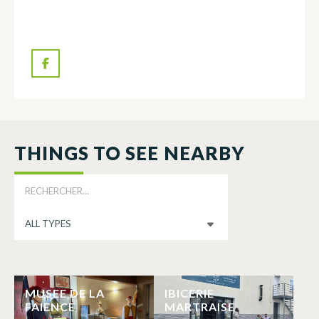
THINGS TO SEE NEARBY
MUSEE DE LA
IBICERIE
FAIENCE
MARTRAISE