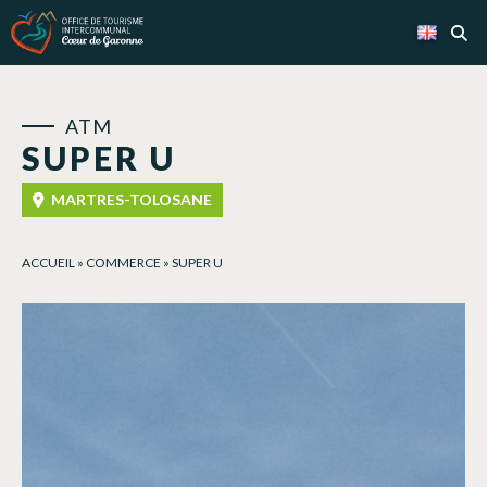
Cookies management panel
ATM
SUPER U
MARTRES-TOLOSANE
ACCUEIL
»
COMMERCE
»
SUPER U