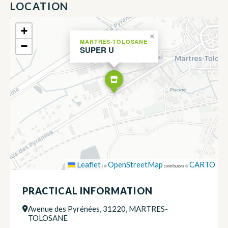
LOCATION
+
×
MARTRES-TOLOSANE
−
SUPER U
Leaflet
OpenStreetMap
CARTO
|
©
contributors ©
PRACTICAL INFORMATION
Avenue des Pyrénées, 31220, MARTRES-
TOLOSANE