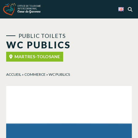
Cookies management panel
PUBLIC TOILETS
WC PUBLICS
MARTRES-TOLOSANE
ACCUEIL
»
COMMERCE
»
WC PUBLICS