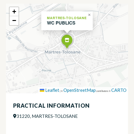
+
×
MARTRES-TOLOSANE
−
WC PUBLICS
Leaflet
OpenStreetMap
CARTO
|
©
contributors ©
PRACTICAL INFORMATION
31220, MARTRES-TOLOSANE