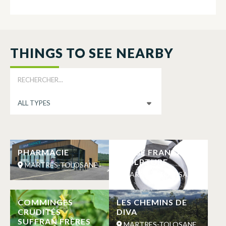
THINGS TO SEE NEARBY
PHARMACIE
MASSE FRANCK
SCULPTURE
MARTRES-TOLOSANE
MARTRES-TOLOSANE
COMMINGES
LES CHEMINS DE
CRUDITÉS
DIVA
SUFFRAN FRÈRES
MARTRES-TOLOSANE