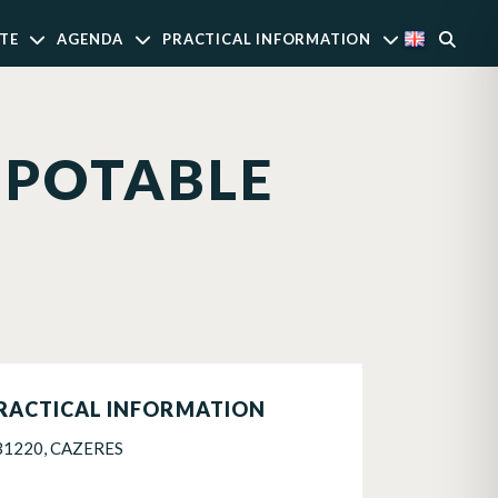
TE
AGENDA
PRACTICAL INFORMATION
 POTABLE
RACTICAL INFORMATION
31220, CAZERES