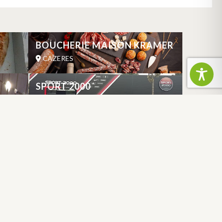
BOUCHERIE MAISON KRAMER
CAZERES
SPORT 2000
CAZERES
FRANCE
DEPARTMENT