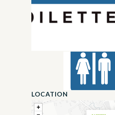
LOCATION
+
−