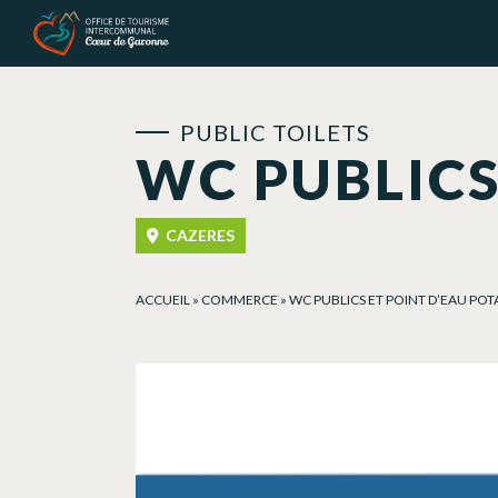
Cookies management panel
PUBLIC TOILETS
WC PUBLICS
CAZERES
ACCUEIL
»
COMMERCE
»
WC PUBLICS ET POINT D’EAU POT