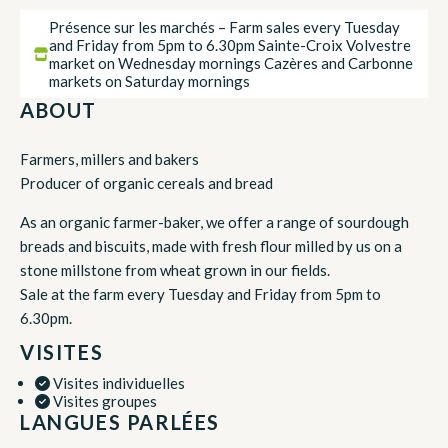
Présence sur les marchés – Farm sales every Tuesday
and Friday from 5pm to 6.30pm Sainte-Croix Volvestre
market on Wednesday mornings Cazères and Carbonne
markets on Saturday mornings
ABOUT
Farmers, millers and bakers
Producer of organic cereals and bread
As an organic farmer-baker, we offer a range of sourdough
breads and biscuits, made with fresh flour milled by us on a
stone millstone from wheat grown in our fields.
Sale at the farm every Tuesday and Friday from 5pm to
6.30pm.
VISITES
Visites individuelles
Visites groupes
LANGUES PARLÉES