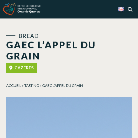
Cookies management panel
BREAD
GAEC L’APPEL DU
GRAIN
CAZERES
ACCUEIL
»
TASTING
»
GAEC L’APPEL DU GRAIN