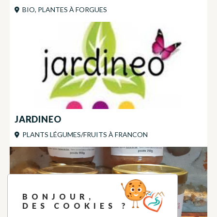
BIO, PLANTES
À
FORGUES
JARDINEO
PLANTS LÉGUMES/FRUITS
À
FRANCON
BONJOUR,
DES COOKIES ?