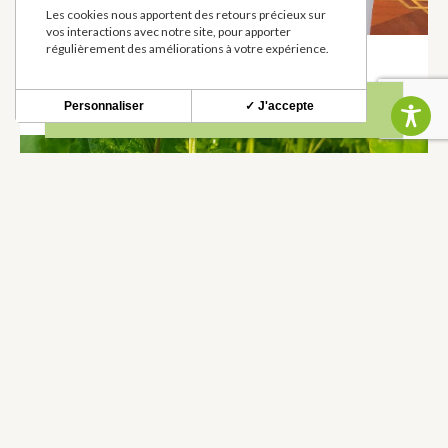
Les cookies nous apportent des retours précieux sur
vos interactions avec notre site, pour apporter
régulièrement des améliorations à votre expérience.
SCEA LARROQUE VALERY
VIANDES (VOLAILLE, BOVIN, OVIN, PORCIN)
À
Personnaliser
✓ J'accepte
GRATENS
ESCARGOT DU SAINT LAURENT
ESCARGOT
À
LABASTIDE-CLERMONT