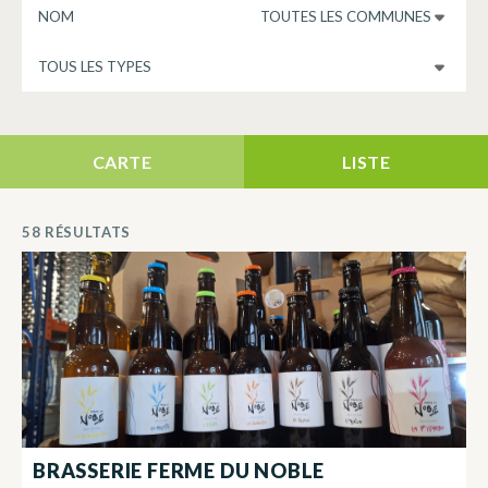
RECHERCHER UN DEGUSTATION
COMMUNE
TYPE DE DEGUSTATION
CARTE
LISTE
58 RÉSULTATS
BRASSERIE FERME DU NOBLE