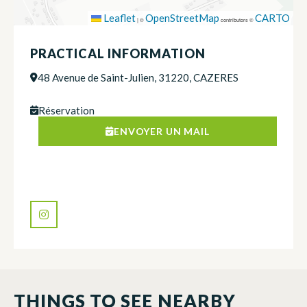
Leaflet
OpenStreetMap
CARTO
|
©
contributors ©
PRACTICAL INFORMATION
48 Avenue de Saint-Julien, 31220, CAZERES
Réservation
ENVOYER UN MAIL
THINGS TO SEE NEARBY