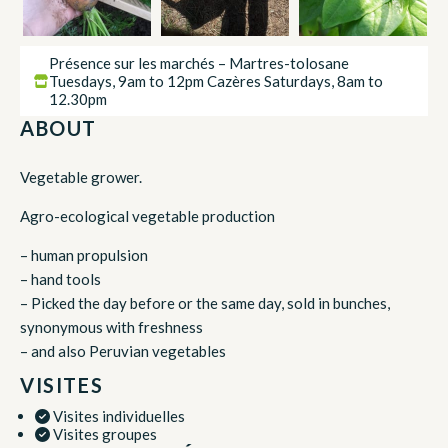
Présence sur les marchés – Martres-tolosane
Tuesdays, 9am to 12pm Cazères Saturdays, 8am to
12.30pm
ABOUT
Vegetable grower.
Agro-ecological vegetable production
– human propulsion
– hand tools
– Picked the day before or the same day, sold in bunches,
synonymous with freshness
– and also Peruvian vegetables
VISITES
Visites individuelles
Visites groupes