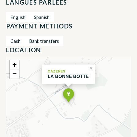
LANGUES PARLÉES
English
Spanish
PAYMENT METHODS
Cash
Bank transfers
LOCATION
+
×
CAZERES
−
LA BONNE BOTTE