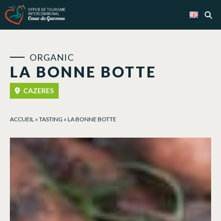
Cookies management panel
ORGANIC
LA BONNE BOTTE
CAZERES
ACCUEIL
»
TASTING
»
LA BONNE BOTTE