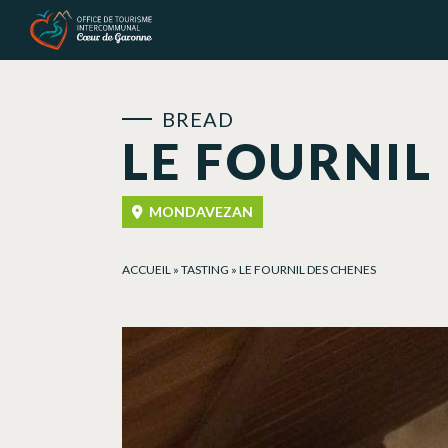
Cookies management panel
BREAD
LE FOURNIL
MONDAVEZAN
ACCUEIL
»
TASTING
»
LE FOURNIL DES CHENES