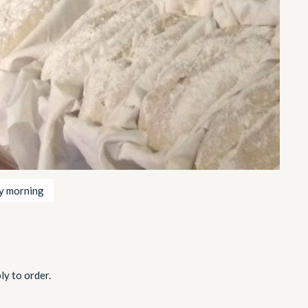
ay morning
ly to order.