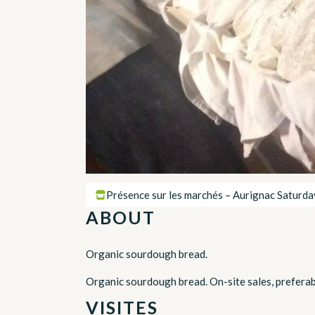
Présence sur les marchés – Aurignac Saturd
ABOUT
Organic sourdough bread.
Organic sourdough bread. On-site sales, preferab
VISITES