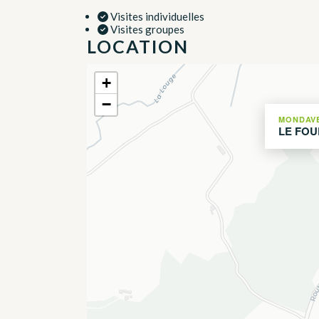
Visites individuelles
Visites groupes
LOCATION
+
−
MONDAV
LE FOU