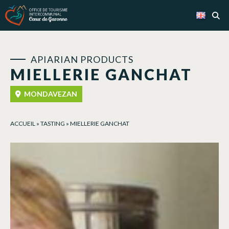
Cookies management panel
APIARIAN PRODUCTS
MIELLERIE GANCHAT
MONDAVEZAN
ACCUEIL
»
TASTING
»
MIELLERIE GANCHAT