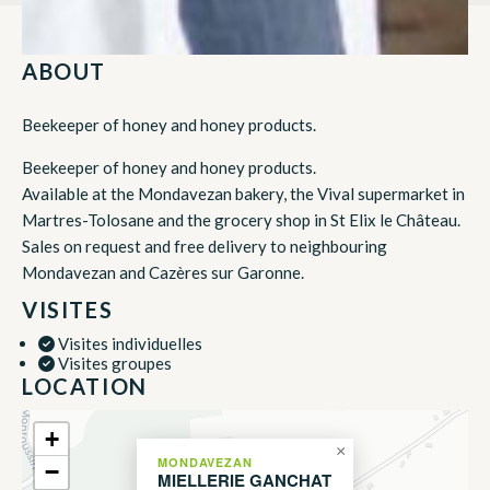
ABOUT
Beekeeper of honey and honey products.
Beekeeper of honey and honey products.
Available at the Mondavezan bakery, the Vival supermarket in
Martres-Tolosane and the grocery shop in St Elix le Château.
Sales on request and free delivery to neighbouring
Mondavezan and Cazères sur Garonne.
VISITES
Visites individuelles
Visites groupes
LOCATION
+
×
MONDAVEZAN
−
MIELLERIE GANCHAT