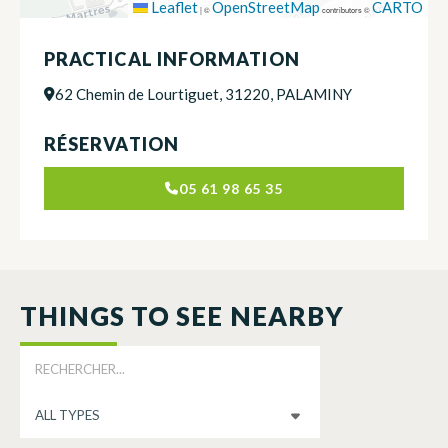
Leaflet
OpenStreetMap
CARTO
|
©
contributors ©
PRACTICAL INFORMATION
62 Chemin de Lourtiguet, 31220, PALAMINY
RÉSERVATION
05 61 98 65 35
THINGS TO SEE NEARBY