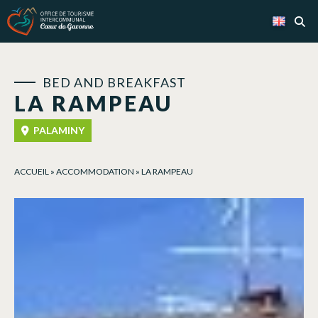
Cookies management panel
BED AND BREAKFAST
LA RAMPEAU
PALAMINY
ACCUEIL
»
ACCOMMODATION
»
LA RAMPEAU