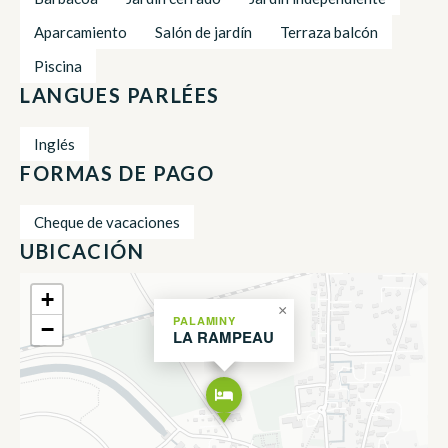
Aparcamiento
Salón de jardín
Terraza balcón
Piscina
LANGUES PARLÉES
Inglés
FORMAS DE PAGO
Cheque de vacaciones
UBICACIÓN
+
×
PALAMINY
−
LA RAMPEAU