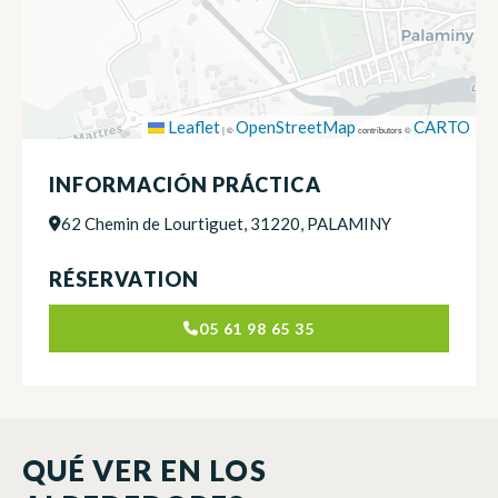
Leaflet
OpenStreetMap
CARTO
|
©
contributors ©
INFORMACIÓN PRÁCTICA
62 Chemin de Lourtiguet, 31220, PALAMINY
RÉSERVATION
05 61 98 65 35
QUÉ VER EN LOS