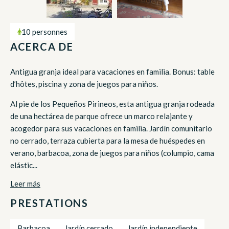
10 personnes
ACERCA DE
Antigua granja ideal para vacaciones en familia. Bonus: table
d’hôtes, piscina y zona de juegos para niños.
Al pie de los Pequeños Pirineos, esta antigua granja rodeada
de una hectárea de parque ofrece un marco relajante y
acogedor para sus vacaciones en familia. Jardín comunitario
no cerrado, terraza cubierta para la mesa de huéspedes en
verano, barbacoa, zona de juegos para niños (columpio, cama
elástic...
Leer más
PRESTATIONS
Barbacoa
Jardín cerrado
Jardín independiente