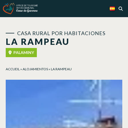
Panel de gestión de cookies
CASA RURAL POR HABITACIONES
LA RAMPEAU
PALAMINY
ACCUEIL
»
ALOJAMIENTOS
»
LA RAMPEAU