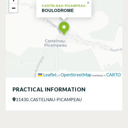
×
CASTELNAU-PICAMPEAU
−
BOULODROME
Leaflet
OpenStreetMap
CARTO
|
©
contributors ©
PRACTICAL INFORMATION
31430, CASTELNAU-PICAMPEAU