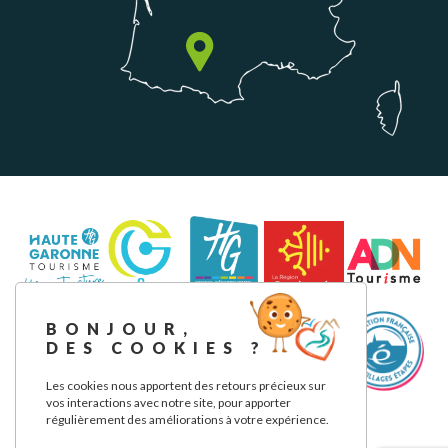
BONJOUR,
DES COOKIES ?
Les cookies nous apportent des retours précieux sur
vos interactions avec notre site, pour apporter
régulièrement des améliorations à votre expérience.
Legal notice
Privacy Policy
Our commitments