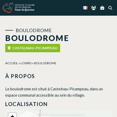
Panneau de gestion des cookies
BOULODROME
BOULODROME
CASTELNAU-PICAMPEAU
ACCUEIL
»
LOISIRS
»
BOULODROME
À PROPOS
Le boulodrome est situé à Castelnau-Picampeau, dans un
espace communal accessible au sein du village.
LOCALISATION
+