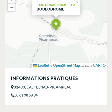
×
CASTELNAU-PICAMPEAU
−
BOULODROME
Leaflet
OpenStreetMap
CARTO
|
©
contributors ©
INFORMATIONS PRATIQUES
31430, CASTELNAU-PICAMPEAU
05 61 98 58 34