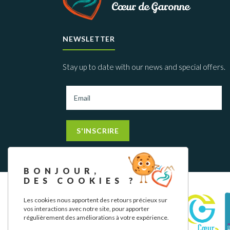
NEWSLETTER
Stay up to date with our news and special offers.
S'INSCRIRE
BONJOUR,
DES COOKIES ?
Les cookies nous apportent des retours précieux sur
vos interactions avec notre site, pour apporter
régulièrement des améliorations à votre expérience.