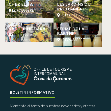
CHEZ ELISA
LES JARDINS DU
PRE D’AMBRES
LE FOUSSERET
LE FOUSSERET
KATHERINE DARA
FERME DE LA
BARTHE
LE FOUSSERET
LE FOUSSERET
BOLETÍN INFORMATIVO
Mantente al tanto de nuestras novedades y ofertas.