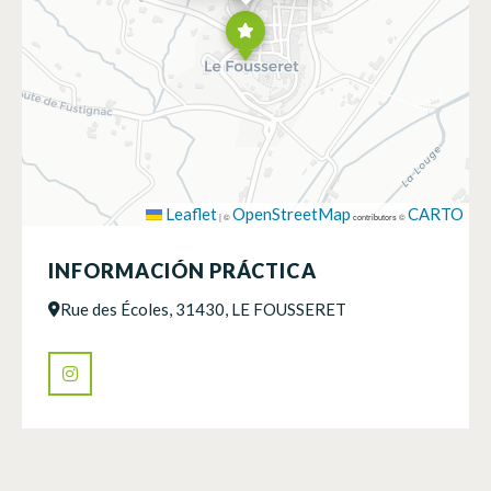
Leaflet
OpenStreetMap
CARTO
|
©
contributors ©
INFORMACIÓN PRÁCTICA
Rue des Écoles, 31430, LE FOUSSERET