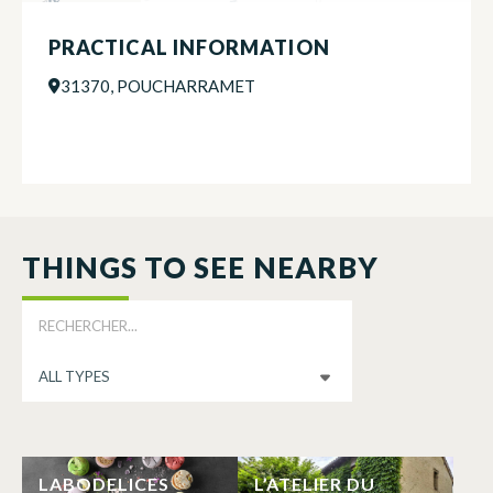
PRACTICAL INFORMATION
31370, POUCHARRAMET
THINGS TO SEE NEARBY
LABODELICES
L’ATELIER DU