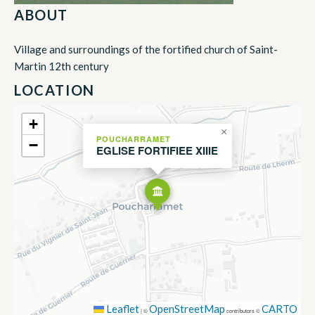
ABOUT
Village and surroundings of the fortified church of Saint-
Martin 12th century
LOCATION
+
×
POUCHARRAMET
−
EGLISE FORTIFIEE XIIIE
Leaflet
OpenStreetMap
CARTO
|
©
contributors ©