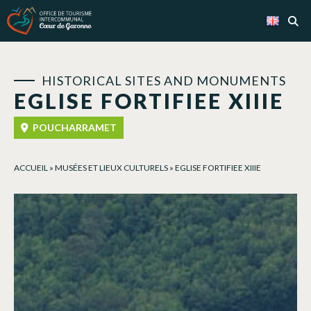
Cookies management panel
HISTORICAL SITES AND MONUMENTS
EGLISE FORTIFIEE XIIIE
POUCHARRAMET
ACCUEIL
»
MUSÉES ET LIEUX CULTURELS
»
EGLISE FORTIFIEE XIIIE