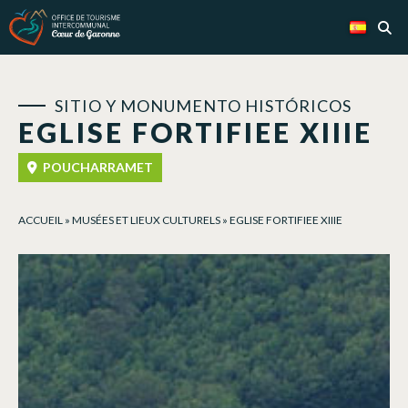
Panel de gestión de cookies
SITIO Y MONUMENTO HISTÓRICOS
EGLISE FORTIFIEE XIIIE
POUCHARRAMET
ACCUEIL
»
MUSÉES ET LIEUX CULTURELS
»
EGLISE FORTIFIEE XIIIE