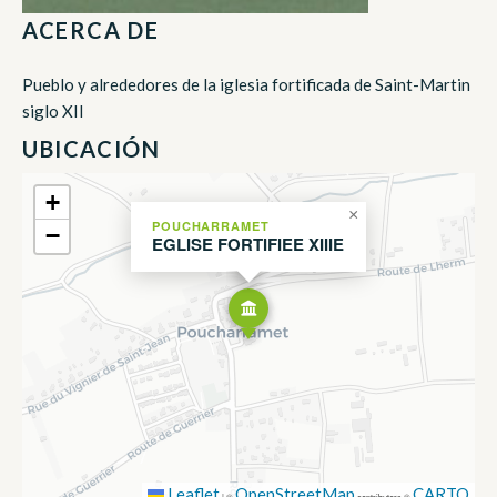
ACERCA DE
Pueblo y alrededores de la iglesia fortificada de Saint-Martin
siglo XII
UBICACIÓN
+
×
POUCHARRAMET
−
EGLISE FORTIFIEE XIIIE
Leaflet
OpenStreetMap
CARTO
|
©
contributors ©