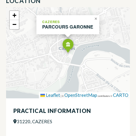
LOCATION
+
×
CAZERES
−
PARCOURS GARONNE
Leaflet
OpenStreetMap
CARTO
|
©
contributors ©
PRACTICAL INFORMATION
31220, CAZERES