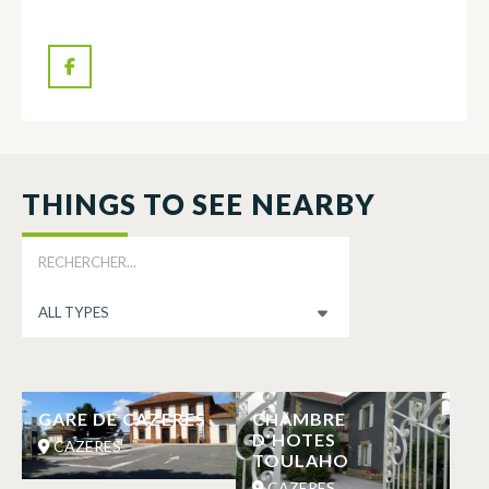
THINGS TO SEE NEARBY
GARE DE CAZERES
CHAMBRE
D’HOTES
CAZERES
TOULAHO
CAZERES