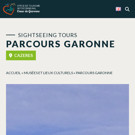
Cookies management panel
SIGHTSEEING TOURS
PARCOURS GARONNE
CAZERES
ACCUEIL
»
MUSÉES ET LIEUX CULTURELS
»
PARCOURS GARONNE