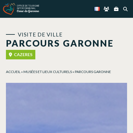
Panneau de gestion des cookies
VISITE DE VILLE
PARCOURS GARONNE
CAZERES
ACCUEIL
»
MUSÉES ET LIEUX CULTURELS
»
PARCOURS GARONNE