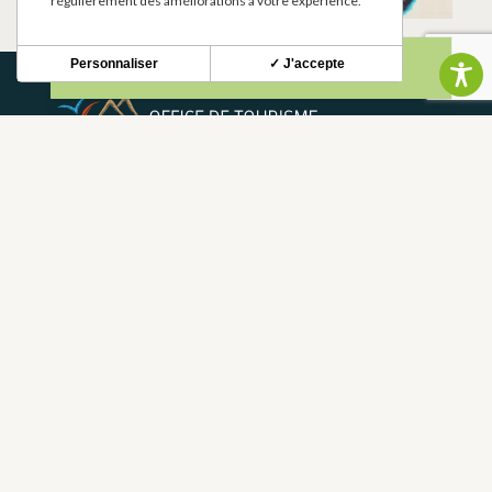
régulièrement des améliorations à votre expérience.
Personnaliser
✓ J'accepte
NEWSLETTER
Restez informé de nos actualités et bons plans.
S'INSCRIRE
CONTACT