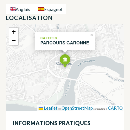
Anglais
Espagnol
LOCALISATION
+
×
CAZERES
−
PARCOURS GARONNE
Leaflet
OpenStreetMap
CARTO
|
©
contributors ©
INFORMATIONS PRATIQUES