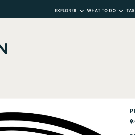
EXPLORER
WHAT TO DO
TAS
N
P