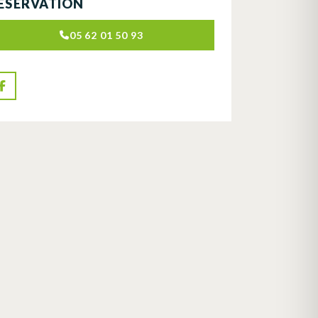
ÉSERVATION
05 62 01 50 93