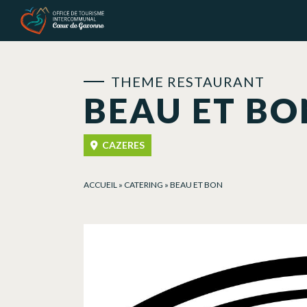
Cookies management panel
THEME RESTAURANT
BEAU ET BO
CAZERES
ACCUEIL
»
CATERING
»
BEAU ET BON