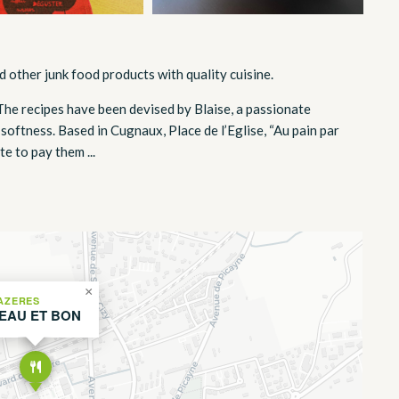
other junk food products with quality cuisine.
he recipes have been devised by Blaise, a passionate
 softness. Based in Cugnaux, Place de l’Eglise, “Au pain par
e to pay them ...
×
AZERES
EAU ET BON