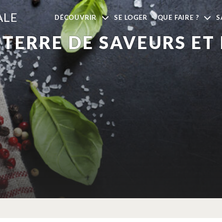
ALE
DÉCOUVRIR
SE LOGER
QUE FAIRE ?
S
TERRE DE SAVEURS ET