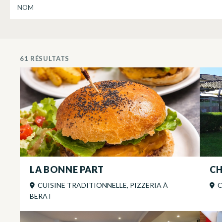
RECHERCHER UN RESTAURATION
61 RÉSULTATS
LA BONNE PART
CH
CUISINE TRADITIONNELLE, PIZZERIA
À
C
BERAT