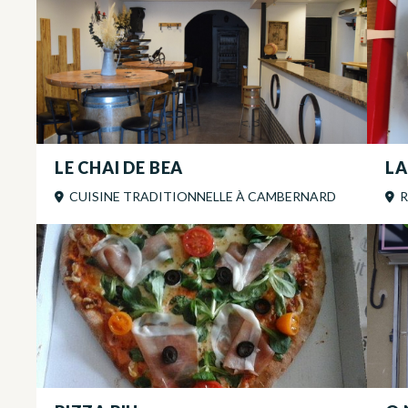
LE CHAI DE BEA
LA
CUISINE TRADITIONNELLE
À
CAMBERNARD
R