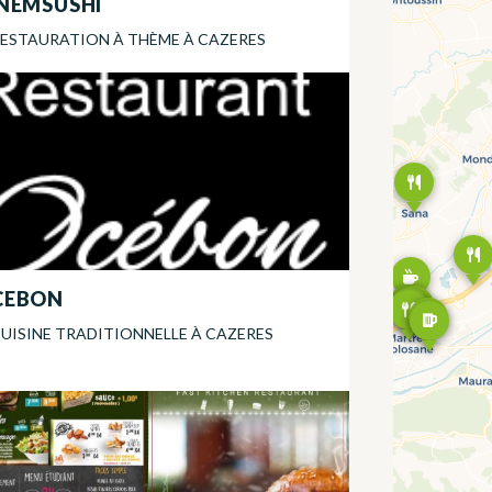
NEMSUSHI
ESTAURATION À THÈME
À
CAZERES
CEBON
UISINE TRADITIONNELLE
À
CAZERES