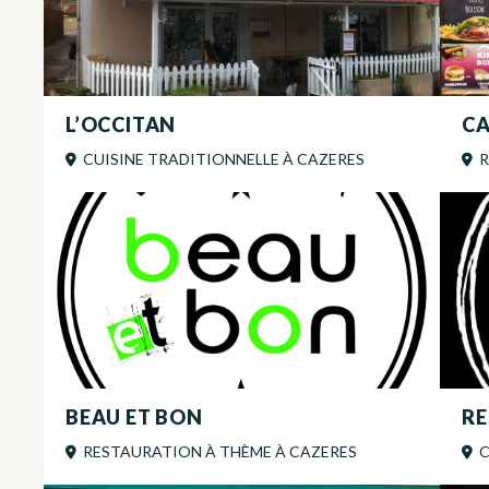
L’OCCITAN
C
CUISINE TRADITIONNELLE
À
CAZERES
R
BEAU ET BON
RE
RESTAURATION À THÈME
À
CAZERES
C