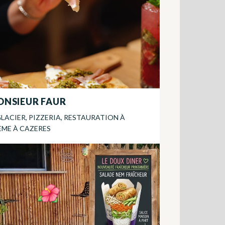
NSIEUR FAUR
LACIER, PIZZERIA, RESTAURATION À
ÈME
À
CAZERES