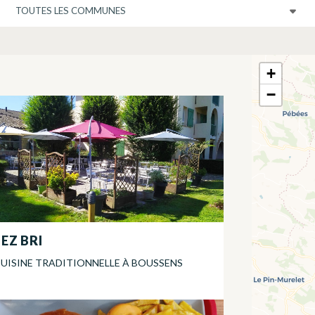
COMMUNE
+
−
EZ BRI
UISINE TRADITIONNELLE
À
BOUSSENS