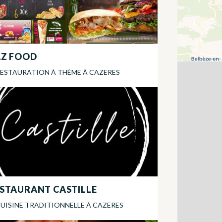
AZ FOOD
ESTAURATION À THÈME
À
CAZERES
STAURANT CASTILLE
UISINE TRADITIONNELLE
À
CAZERES