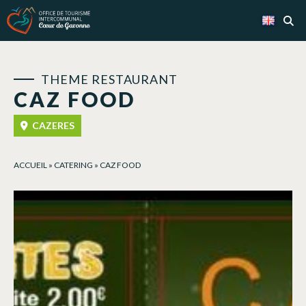
Cookies management panel
THEME RESTAURANT
CAZ FOOD
CAZERES
ACCUEIL
»
CATERING
»
CAZ FOOD