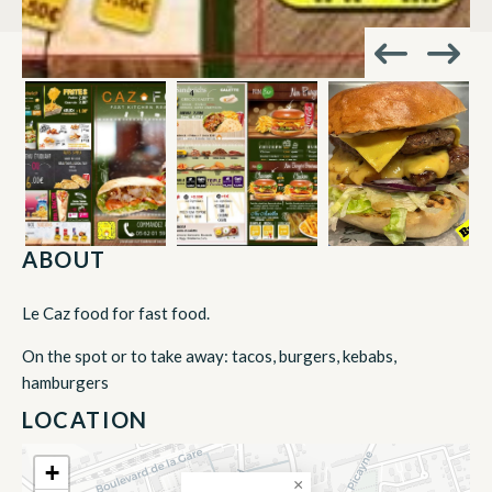
ABOUT
Le Caz food for fast food.
On the spot or to take away: tacos, burgers, kebabs,
hamburgers
LOCATION
+
×