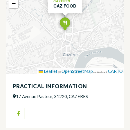
CAZERES
−
CAZ FOOD
Leaflet
OpenStreetMap
CARTO
|
©
contributors ©
PRACTICAL INFORMATION
17 Avenue Pasteur, 31220, CAZERES