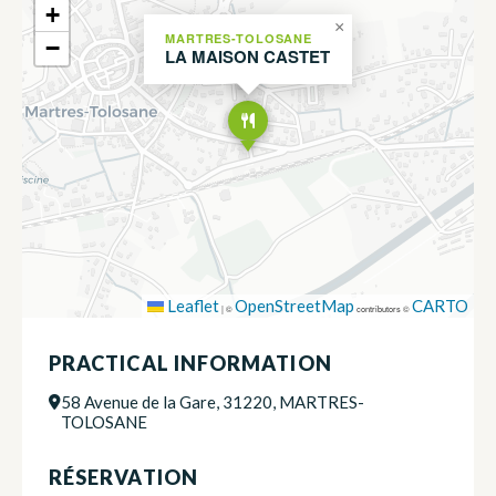
+
×
MARTRES-TOLOSANE
−
LA MAISON CASTET
Leaflet
OpenStreetMap
CARTO
|
©
contributors ©
PRACTICAL INFORMATION
58 Avenue de la Gare, 31220, MARTRES-
TOLOSANE
RÉSERVATION