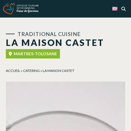
Cookies management panel
TRADITIONAL CUISINE
LA MAISON CASTET
MARTRES-TOLOSANE
ACCUEIL
»
CATERING
»
LA MAISON CASTET