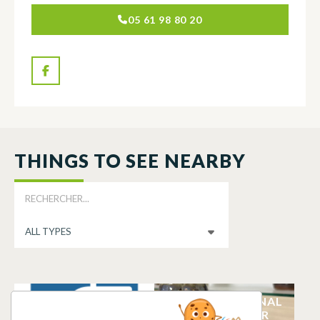
05 61 98 80 20
THINGS TO SEE NEARBY
POINT D’EAU
DORINE CAVAGNAL
POTABLE
TERRES D’AVENIR