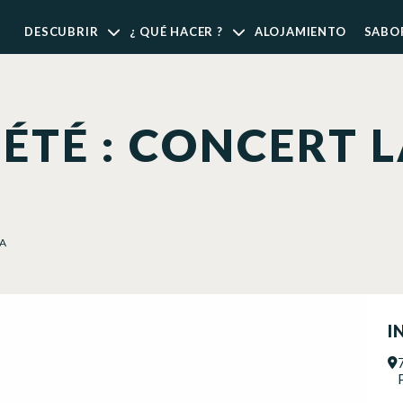
DESCUBRIR
¿ QUÉ HACER ?
ALOJAMIENTO
SABO
ÉTÉ : CONCERT 
MA
I