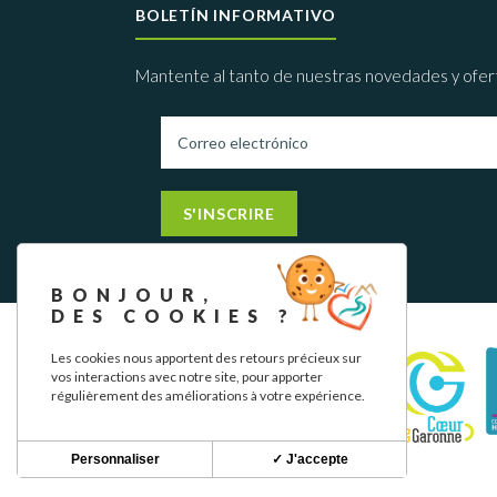
BOLETÍN INFORMATIVO
Mantente al tanto de nuestras novedades y ofer
S'INSCRIRE
BONJOUR,
DES COOKIES ?
Les cookies nous apportent des retours précieux sur
vos interactions avec notre site, pour apporter
régulièrement des améliorations à votre expérience.
Personnaliser
✓ J'accepte