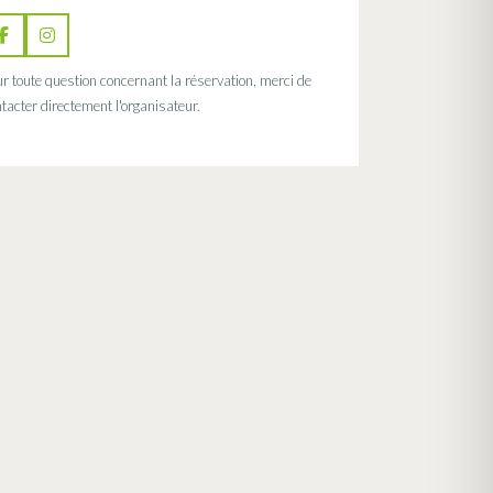
r toute question concernant la réservation, merci de
tacter directement l'organisateur.