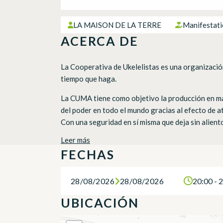
LA MAISON DE LA TERRE
Manifestati
ACERCA DE
La Cooperativa de Ukelelistas es una organizació
tiempo que haga.
La CUMA tiene como objetivo la producción en mas
del poder en todo el mundo gracias al efecto de a
Con una seguridad en sí misma que deja sin alient
Leer más
FECHAS
28/08/2026
28/08/2026
20:00 - 
UBICACIÓN