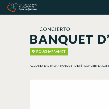
Panel de gestión de cookies
CONCIERTO
BANQUET D’
POUCHARRAMET
ACCUEIL
»
L'AGENDA
»
BANQUET D’ÉTÉ : CONCERT LA CU