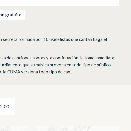
on gratuite
n secreta formada por 10 ukelelistas que cantan haga el
a de canciones tontas y, a continuación, la toma inmediata
turdimiento que su música provoca en todo tipo de público.
o, la CUMA versiona todo tipo de can...
22:00