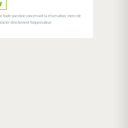
r toute question concernant la réservation, merci de
tacter directement l'organisateur.