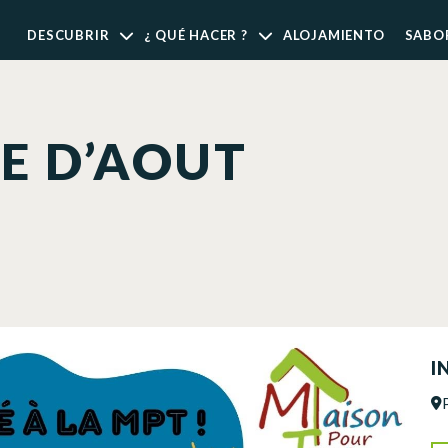
DESCUBRIR
¿ QUÉ HACER ?
ALOJAMIENTO
SABO
 D’AOUT
I