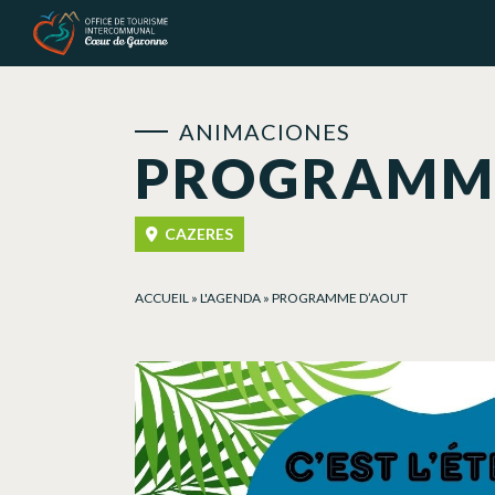
Panel de gestión de cookies
ANIMACIONES
PROGRAMME
CAZERES
ACCUEIL
»
L'AGENDA
»
PROGRAMME D’AOUT