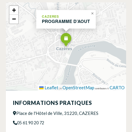
+
×
CAZERES
−
PROGRAMME D’AOUT
Leaflet
OpenStreetMap
CARTO
|
©
contributors ©
INFORMATIONS PRATIQUES
Place de l'Hôtel de Ville, 31220, CAZERES
05 61 90 20 72