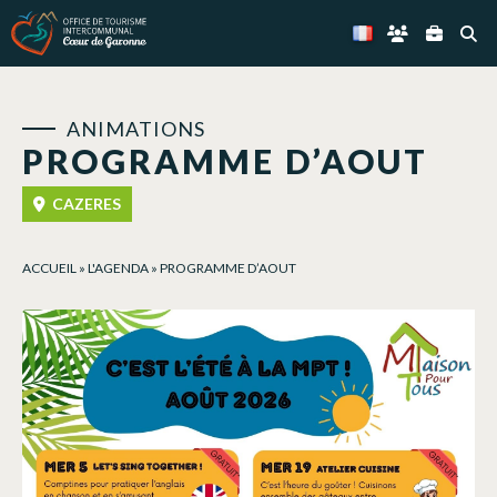
Panneau de gestion des cookies
ANIMATIONS
PROGRAMME D’AOUT
CAZERES
ACCUEIL
»
L'AGENDA
»
PROGRAMME D’AOUT