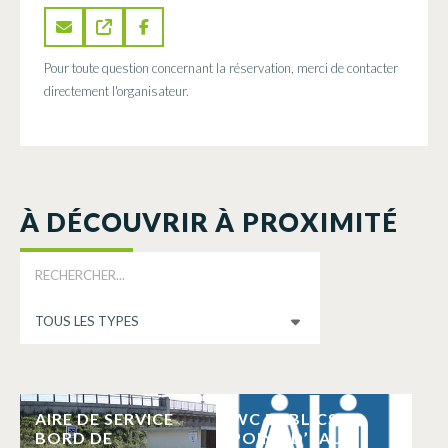
Pour toute question concernant la réservation, merci de contacter
directement l'organisateur.
À DÉCOUVRIR À PROXIMITÉ
AIRE DE SERVICE
WC PUBLICS ET
BORD DE
POINT D’EAU