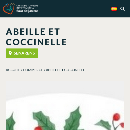
Panel de gestión de cookies
ABEILLE ET
COCCINELLE
SENARENS
ACCUEIL
»
COMMERCE
»
ABEILLE ET COCCINELLE