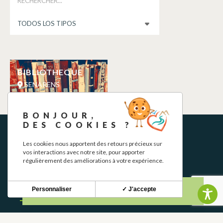
BIBLIOTHEQUE
SENARENS
BONJOUR,
DES COOKIES ?
Les cookies nous apportent des retours précieux sur
vos interactions avec notre site, pour apporter
régulièrement des améliorations à votre expérience.
Personnaliser
✓ J'accepte
BOLETÍN INFORMATIVO
Mantente al tanto de nuestras novedades y ofertas.