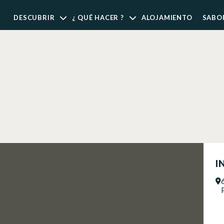
DESCUBRIR
¿ QUÉ HACER ?
ALOJAMIENTO
SABO
I