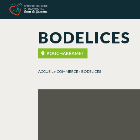
Panel de gestión de cookies
BODELICES
POUCHARRAMET
ACCUEIL
»
COMMERCE
»
BODELICES