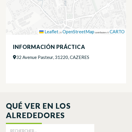
Leaflet
OpenStreetMap
CARTO
|
©
contributors ©
INFORMACIÓN PRÁCTICA
32 Avenue Pasteur, 31220, CAZERES
QUÉ VER EN LOS
ALREDEDORES