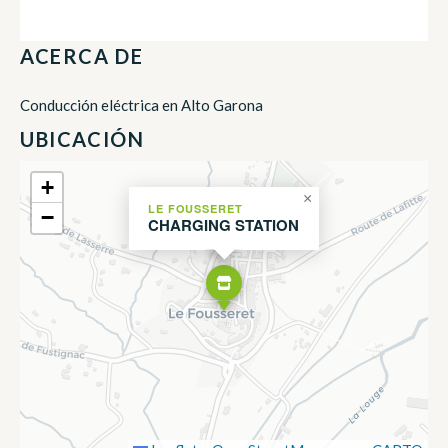
ACERCA DE
Conducción eléctrica en Alto Garona
UBICACIÓN
+
×
LE FOUSSERET
−
CHARGING STATION