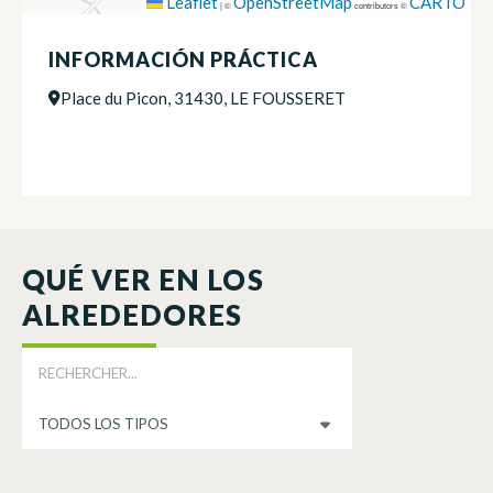
Leaflet
OpenStreetMap
CARTO
|
©
contributors ©
INFORMACIÓN PRÁCTICA
Place du Picon, 31430, LE FOUSSERET
QUÉ VER EN LOS
ALREDEDORES