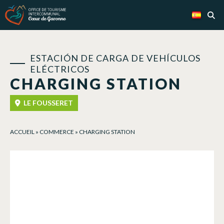
Panel de gestión de cookies
ESTACIÓN DE CARGA DE VEHÍCULOS
ELÉCTRICOS
CHARGING STATION
LE FOUSSERET
ACCUEIL
»
COMMERCE
»
CHARGING STATION