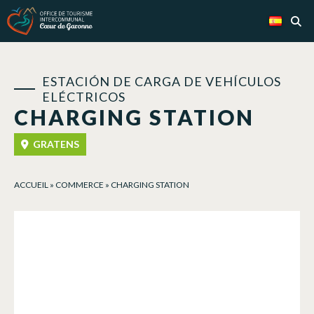
Panel de gestión de cookies
ESTACIÓN DE CARGA DE VEHÍCULOS
ELÉCTRICOS
CHARGING STATION
GRATENS
ACCUEIL
»
COMMERCE
»
CHARGING STATION