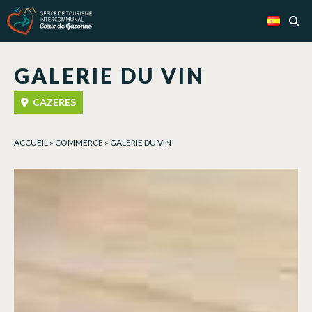
Panel de gestión de cookies
GALERIE DU VIN
CAZERES
ACCUEIL
»
COMMERCE
»
GALERIE DU VIN