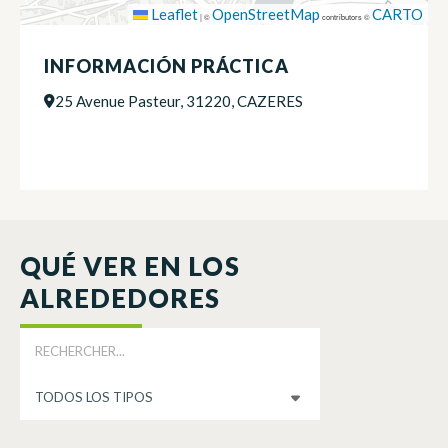
Leaflet
OpenStreetMap
CARTO
|
©
contributors ©
INFORMACIÓN PRÁCTICA
25 Avenue Pasteur, 31220, CAZERES
QUÉ VER EN LOS
ALREDEDORES