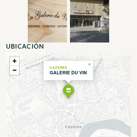
UBICACIÓN
+
×
CAZERES
−
GALERIE DU VIN