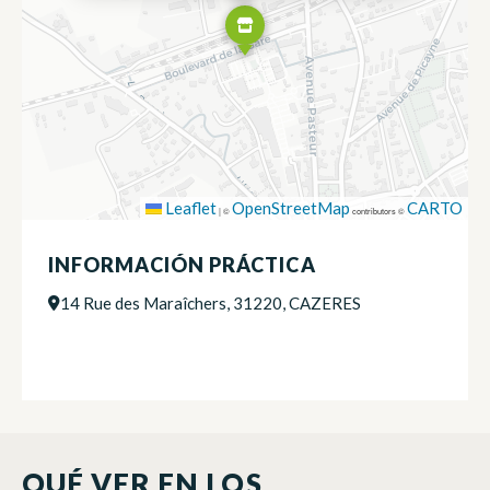
Leaflet
OpenStreetMap
CARTO
|
©
contributors ©
INFORMACIÓN PRÁCTICA
14 Rue des Maraîchers, 31220, CAZERES
QUÉ VER EN LOS