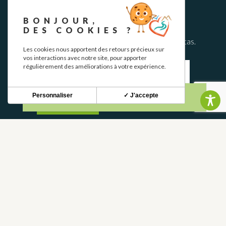
BOLETÍN INFORMATIVO
BONJOUR,
DES COOKIES ?
Mantente al tanto de nuestras novedades y ofertas.
Les cookies nous apportent des retours précieux sur
vos interactions avec notre site, pour apporter
régulièrement des améliorations à votre expérience.
Personnaliser
✓ J'accepte
S'INSCRIRE
CONTACTO
CONTÁCTANOS
05 62 02 01 79
PREGUNTAS FRECUENTES