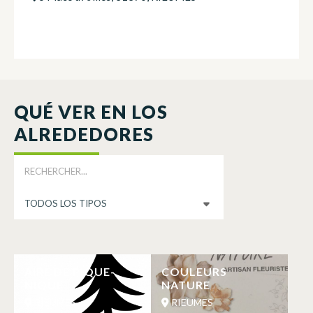
QUÉ VER EN LOS
ALREDEDORES
AIRE DE PIQUE-
COULEURS
NIQUE
NATURE
RIEUMES
RIEUMES