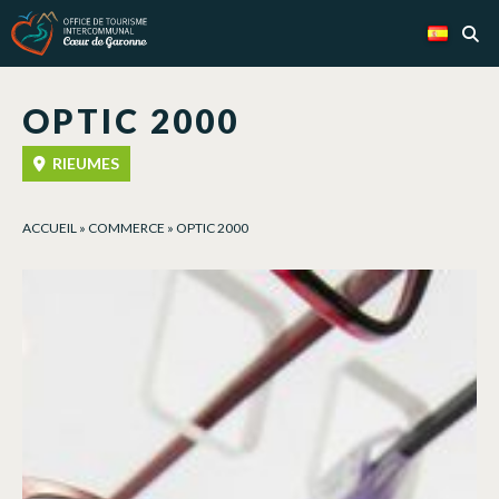
Panel de gestión de cookies
OPTIC 2000
RIEUMES
ACCUEIL
»
COMMERCE
»
OPTIC 2000