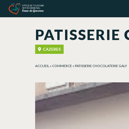
Panel de gestión de cookies
PATISSERIE
CAZERES
ACCUEIL
»
COMMERCE
»
PATISSERIE CHOCOLATERIE GALY