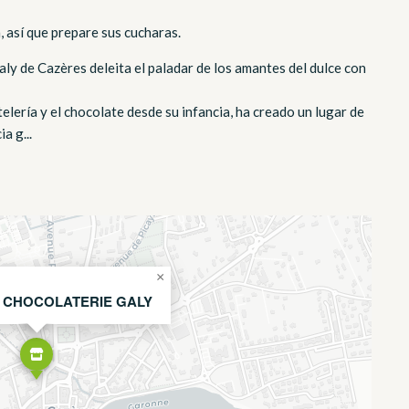
, así que prepare sus cucharas.
ly de Cazères deleita el paladar de los amantes del dulce con
lería y el chocolate desde su infancia, ha creado un lugar de
a g...
×
E CHOCOLATERIE GALY