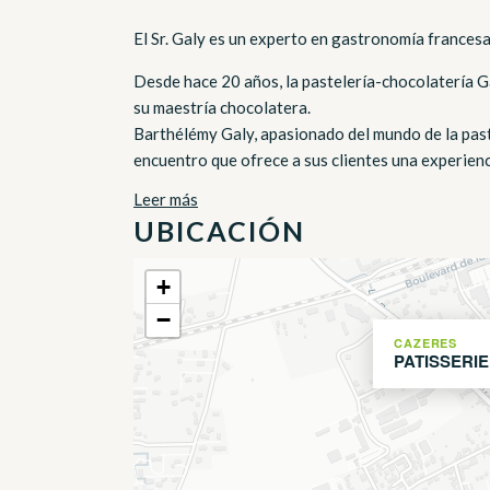
El Sr. Galy es un experto en gastronomía francesa
Desde hace 20 años, la pastelería-chocolatería Ga
su maestría chocolatera.
Barthélémy Galy, apasionado del mundo de la paste
encuentro que ofrece a sus clientes una experienci
Leer más
UBICACIÓN
+
−
CAZERES
PATISSERI