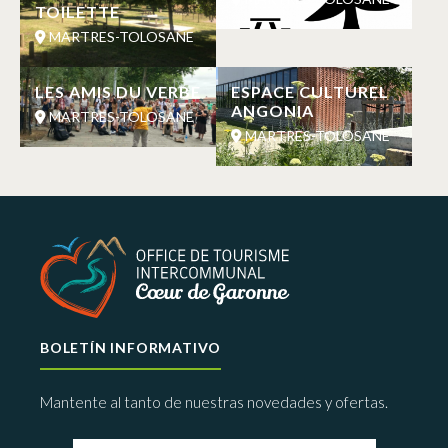
TOILETTE
MARTRES-TOLOSANE
LES AMIS DU VERBE
ESPACE CULTUREL
ANGONIA
MARTRES-TOLOSANE
MARTRES-TOLOSANE
BOLETÍN INFORMATIVO
Mantente al tanto de nuestras novedades y ofertas.