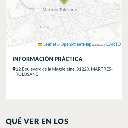
Leaflet
OpenStreetMap
CARTO
|
©
contributors ©
INFORMACIÓN PRÁCTICA
12 Boulevard de la Magdeleine, 31220, MARTRES-
TOLOSANE
QUÉ VER EN LOS