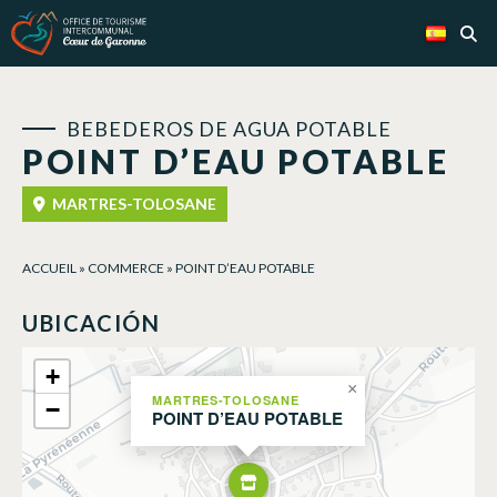
Panel de gestión de cookies
BEBEDEROS DE AGUA POTABLE
POINT D’EAU POTABLE
MARTRES-TOLOSANE
ACCUEIL
»
COMMERCE
»
POINT D’EAU POTABLE
UBICACIÓN
+
×
MARTRES-TOLOSANE
−
POINT D’EAU POTABLE