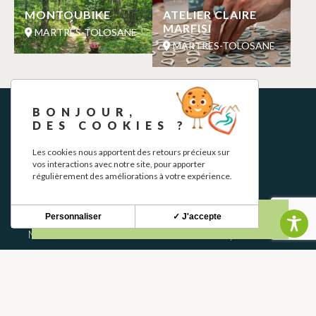
MONTOUBIKE
ATELIER CLAIRE
MARFISI
MARTRES-TOLOSANE
MARTRES-TOLOSANE
BONJOUR,
DES COOKIES ?
Les cookies nous apportent des retours précieux sur
vos interactions avec notre site, pour apporter
régulièrement des améliorations à votre expérience.
BOLETÍN INFORMATIVO
Personnaliser
✓ J'accepte
Mantente al tanto de nuestras novedades y ofertas.