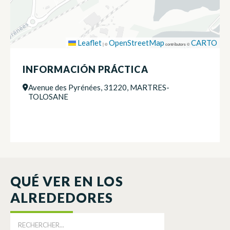
Leaflet
OpenStreetMap
CARTO
|
©
contributors ©
INFORMACIÓN PRÁCTICA
Avenue des Pyrénées, 31220, MARTRES-
TOLOSANE
QUÉ VER EN LOS
ALREDEDORES